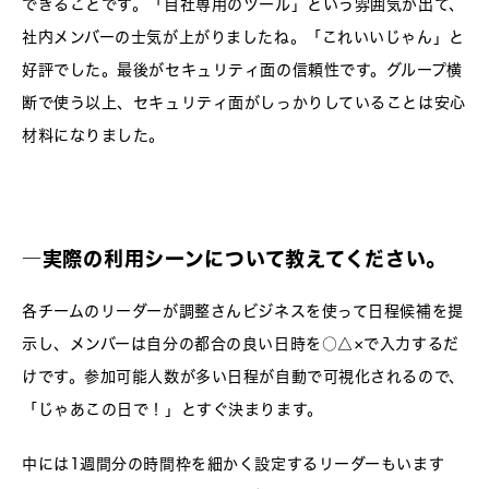
できることです。「自社専用のツール」という雰囲気が出て、
社内メンバーの士気が上がりましたね。「これいいじゃん」と
好評でした。最後がセキュリティ面の信頼性です。グループ横
断で使う以上、セキュリティ面がしっかりしていることは安心
材料になりました。
―実際の利用シーンについて教えてください。
各チームのリーダーが調整さんビジネスを使って日程候補を提
示し、メンバーは自分の都合の良い日時を○△×で入力するだ
けです。参加可能人数が多い日程が自動で可視化されるので、
「じゃあこの日で！」とすぐ決まります。
中には1週間分の時間枠を細かく設定するリーダーもいます