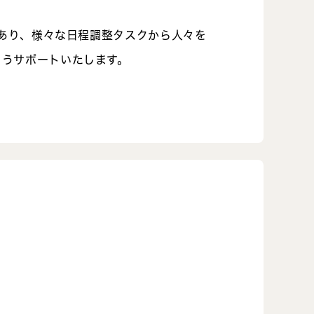
であり、様々な日程調整タスクから人々を
ようサポートいたします。