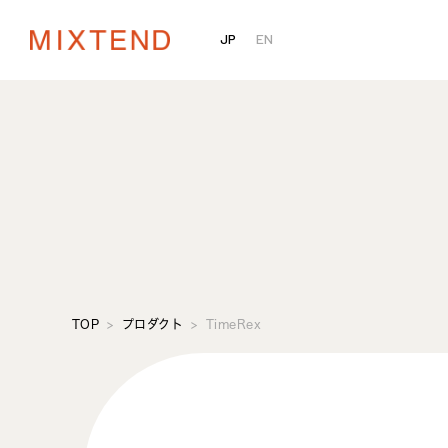
JP
EN
TOP
プロダクト
TimeRex