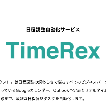
日程調整自動化サービス
レックス）』は日程調整の煩わしさで悩むすべてのビジネスパ
ているGoogleカレンダー、Outlook予定表とリアルタ
登録まで、煩雑な日程調整タスクを自動化します。