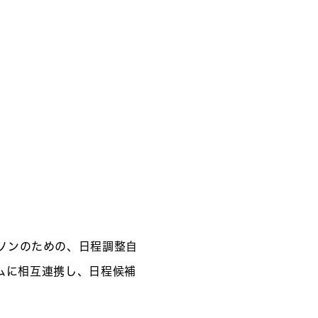
ーソンのための、日程調整自
イムに相互連携し、日程候補