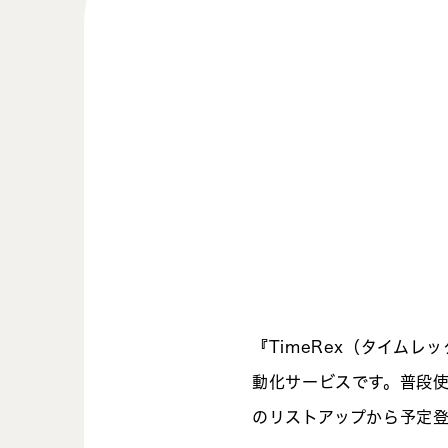
『TimeRex（タイム
動化サービスです。普段使っ
のリストアップから予定