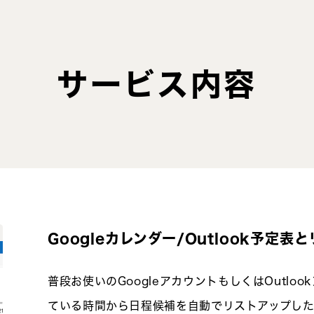
サービス内容
Googleカレンダー/Outlook予定
普段お使いのGoogleアカウントもしくはOutl
ている時間から日程候補を自動でリストアップし