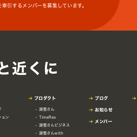
を牽引するメンバーを募集しています。
と近くに
プロダクト
ブログ
ジ
調整さん
お知らせ
ション
TimeRex
メンバー
調整さんビジネス
調整さんwith