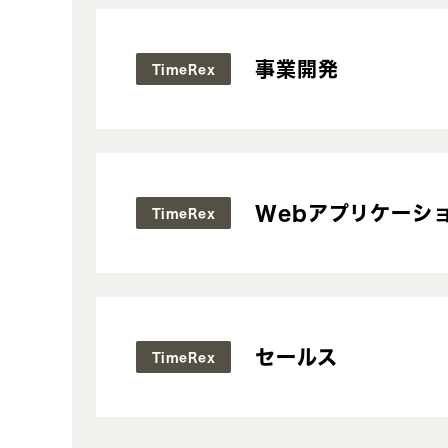
事業開発
TimeRex
Webアプリケーショ
TimeRex
セールス
TimeRex