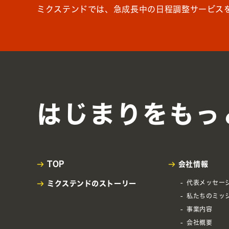
ミクステンドでは、急成長中の日程調整サービス
はじまりを
もっ
TOP
会社情報
代表メッセー
ミクステンドの
ストーリー
私たちのミッ
事業内容
会社概要