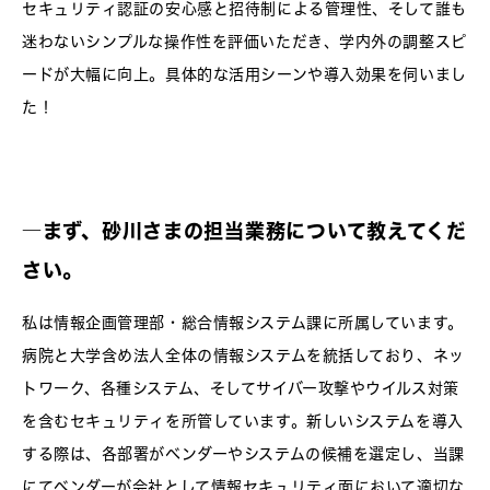
セキュリティ認証の安心感と招待制による管理性、そして誰も
迷わないシンプルな操作性を評価いただき、学内外の調整スピ
ードが大幅に向上。具体的な活用シーンや導入効果を伺いまし
た！
―まず、砂川さまの担当業務について教えてくだ
さい。
私は情報企画管理部・総合情報システム課に所属しています。
病院と大学含め法人全体の情報システムを統括しており、ネッ
トワーク、各種システム、そしてサイバー攻撃やウイルス対策
を含むセキュリティを所管しています。新しいシステムを導入
する際は、各部署がベンダーやシステムの候補を選定し、当課
にてベンダーが会社として情報セキュリティ面において適切な