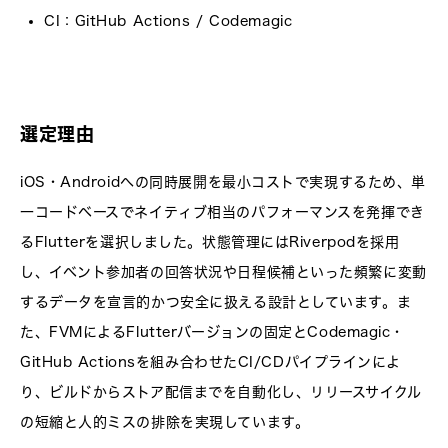
CI
：GitHub Actions / Codemagic
選定理由
iOS・Androidへの同時展開を最小コストで実現するため、単
一コードベースでネイティブ相当のパフォーマンスを発揮でき
るFlutterを選択しました。状態管理にはRiverpodを採用
し、イベント参加者の回答状況や日程候補といった頻繁に変動
するデータを宣言的かつ安全に扱える設計としています。ま
た、FVMによるFlutterバージョンの固定とCodemagic・
GitHub Actionsを組み合わせたCI/CDパイプラインによ
り、ビルドからストア配信までを自動化し、リリースサイクル
の短縮と人的ミスの排除を実現しています。