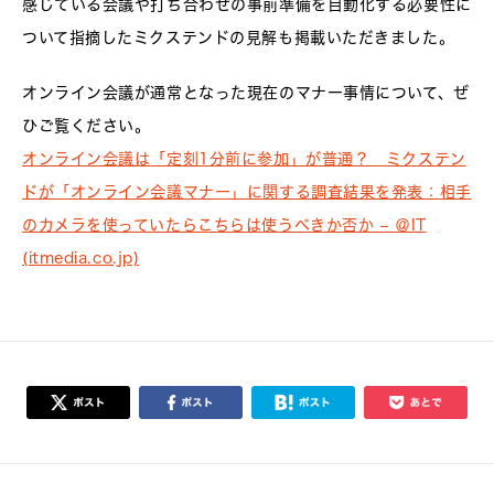
感じている会議や打ち合わせの事前準備を自動化する必要性に
ついて指摘したミクステンドの見解も掲載いただきました。
オンライン会議が通常となった現在のマナー事情について、ぜ
ひご覧ください。
オンライン会議は「定刻1分前に参加」が普通？ ミクステン
ドが「オンライン会議マナー」に関する調査結果を発表：相手
のカメラを使っていたらこちらは使うべきか否か – ＠IT
(itmedia.co.jp)