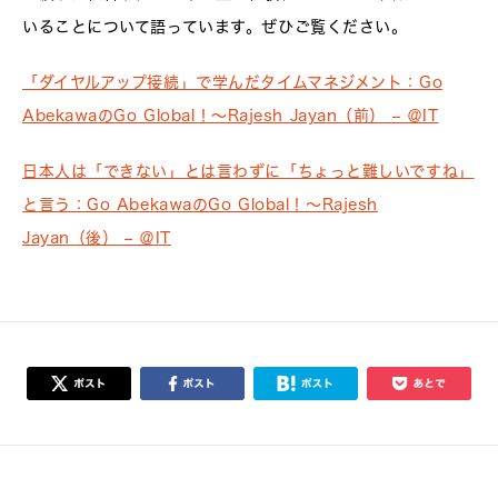
いることについて語っています。ぜひご覧ください。
「ダイヤルアップ接続」で学んだタイムマネジメント：Go
AbekawaのGo Global！～Rajesh Jayan（前） – ＠IT
日本人は「できない」とは言わずに「ちょっと難しいですね」
と言う：Go AbekawaのGo Global！～Rajesh
Jayan（後） – ＠IT