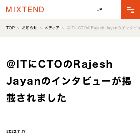
JP
TOP
お知らせ
メディア
＠ITにCTOのRajesh Jayanのイン
＠ITにCTOのRajesh
Jayanのインタビューが掲
載されました
2022.11.17