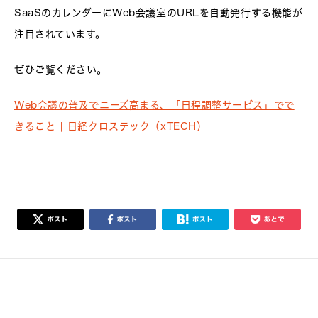
SaaSのカレンダーにWeb会議室のURLを自動発行する機能が
注目されています。
ぜひご覧ください。
Web会議の普及でニーズ高まる、「日程調整サービス」でで
きること | 日経クロステック（xTECH）