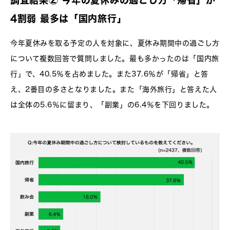
4割弱 最多は「国内旅行」
今年夏休みを取る予定の人を対象に、夏休み期間中の過ごし方
について複数回答で質問しました。最も多かったのは「国内旅
行」で、40.5％を占めました。また37.6％が「帰省」と答
え、2番目の多さとなりました。また「海外旅行」と答えた人
は全体の5.6％に留まり、「副業」の6.4％を下回りました。