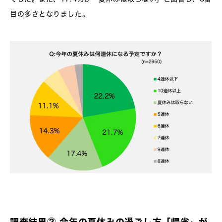
目の多さとなりました。
調査結果② 今年の夏休みの過ごし方「帰省」が