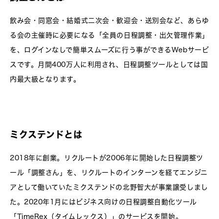
飲み会・同窓会・結婚式二次会・歓迎会・送別会など、あらゆ
る会の主催時に必要になる「全員の日程調整・出欠管理作業」
を、ログインなしで簡単スムーズに行う事ができるWebサービ
スです。月間400万人に利用され、日程調整ツールとしては国
内最大級となります。
ミクステンドとは
2018年に創業。リクルートが2006年に開始した日程調整ツ
ール「調整さん」を、リクルートのインターンを経てエンジニ
アとして働いていたミクステンドの北野智大が事業譲受しまし
た。2020年1月にはビジネス向けの日程調整自動化ツール
「TimeRex（タイムレックス）」のサービスを開始。