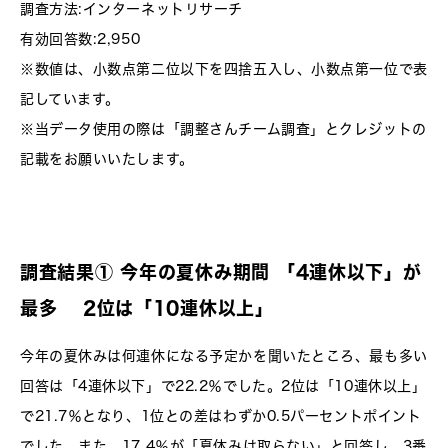
調査方法:インターネットリサーチ
有効回答数:2,950
※数値は、小数点第二位以下を四捨五入し、小数点第一位で表
記しています。
※当データ使用の際は「調整さんチーム調査」とクレジットの
記載をお願いいたします。
調査結果① 今年の夏休み期間 「4連休以下」が
最多 2位は「10連休以上」
今年の夏休みは何連休になる予定かを聞いたところ、最も多い
回答は「4連休以下」で22.2％でした。2位は「10連休以上」
で21.7％となり、1位との差はわずか0.5パーセントポイント
でした。また、17.4％が「夏休みは取らない」と回答し、3番