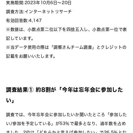
実施期間:2023年10月6日～20日
調査方法:インターネットリサーチ
有効回答数:4,147
※数値は、小数点第二位以下を四捨五入し、小数点第一位で表
記しています。
※当データ使用の際は「調整さんチーム調査」とクレジットの
記載をお願いいたします。
調査結果① 約8割が「今年は忘年会に参加した
い」
調査では、今年忘年会に参加したいか聞いたところ「参加した
い/参加を予定している」が53％で最多となり、過半数を占め
ました。2位は「どちらかと言えば参加したい」で26.5％とな