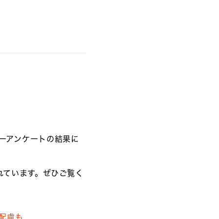
ザーアンケートの結果に
れています。ぜひご覧く
配慮も