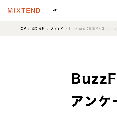
JP
TOP
お知らせ
メディア
BuzzFeedに調整さんユーザ
Buz
アンケ