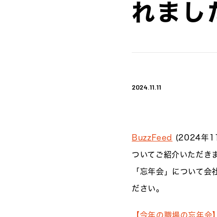
れまし
2024.11.11
BuzzFeed
(2024
ついてご紹介いただき
「忘年会」について会
ださい。
【今年の職場の忘年会