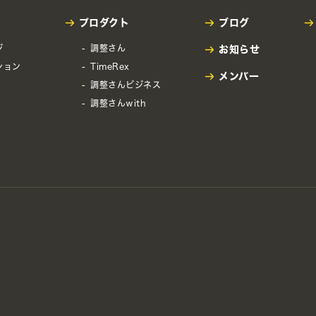
プロダクト
ブログ
ジ
調整さん
お知らせ
ション
TimeRex
メンバー
調整さんビジネス
調整さんwith