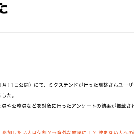
た
年11月11日公開）にて、ミクステンドが行った調整さんユー
ました。
社員や公務員などを対象に行ったアンケートの結果が掲載さ
】参加したい人は何割？→意外な結果に！？ 飲まない人への