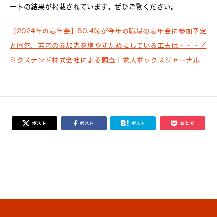
ートの結果が掲載されています。ぜひご覧ください。
【2024年の忘年会】80.4％が今年の職場の忘年会に参加予定
と回答。若者の参加者を増やすためにしている工夫は・・・／
ミクステンド株式会社による調査｜求人ボックスジャーナル