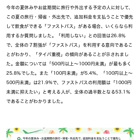
今年の夏休みやお盆期間に旅行や外出する予定の人に対して、
この夏の旅行・帰省・外出先で、追加料金を支払うことで優先
して飲食ができる「ファストパス」がある場合、いくらなら利
用するか質問しました。「利用しない」との回答は26.8％
で、全体の７割強が「ファストパス」を利用する意向であるこ
とがわかり、「タイパ重視」の傾向があることが示されまし
た。金額については「500円以上～1000円未満」が最も多く
25.8％でした。また「100円未満」が5.4%、「100円以上～
500円未満」は21.9%で、ファストパスの利用額は「1000円
未満に抑えたい」と考える人が、全体の過半数となる53.1％
であることがわかりました。