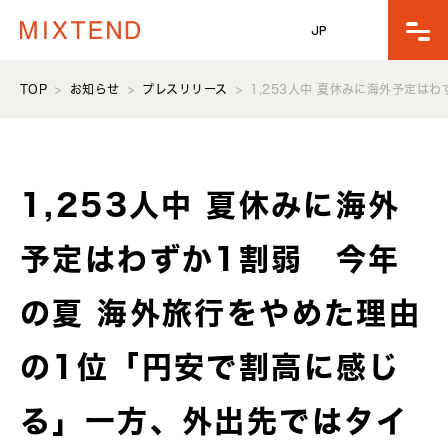
JP
TOP
お知らせ
プレスリリース
1,253人中 夏休みに海外予定
1,253人中 夏休みに海外
予定はわずか1割弱 今年
の夏 海外旅行をやめた理由
の1位「円安で割高に感じ
る」一方、外出先ではタイ