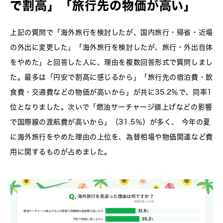
で割高」「旅行先の物価が高い」
上記の質問で「海外旅行を検討したが、国内旅行・帰省・近場
の外出に変更した」「海外旅行を検討したが、旅行・外出自体
をやめた」と回答した人に、理由を複数回答形式で質問しまし
た。最多は「円安で割高に感じるから」「旅行先の宿泊費・飲
食費・交通費などの物価が高いから」が共に35.2％で、同率1
位となりました。次いで「燃油サーチャージ値上げなどの影響
で国際線の渡航費が高いから」（31.5％）が多く、 今年の夏
に海外旅行をやめた理由の上位を、為替相場や物価関連など費
用に関するものが占めました。