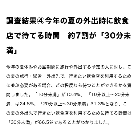
調査結果④今年の夏の外出時に飲食
店で待てる時間 約7割が「30分未
満」
今年の夏休みやお盆期間に旅行や外出する予定の人に対し、こ
の夏の旅行・帰省・外出先で、行きたい飲食店を利用するため
に並ぶ必要がある場合、どの程度なら待つことができるかを質
問しました。「10分未満」が10.4%、 「10分以上〜20分未
満」は24.8%、「20分以上〜30分未満」31.3%となり、こ
の夏の外出先で行きたい飲食店を利用するために待てる時間は
「30分未満」が66.5％であることがわかりました。