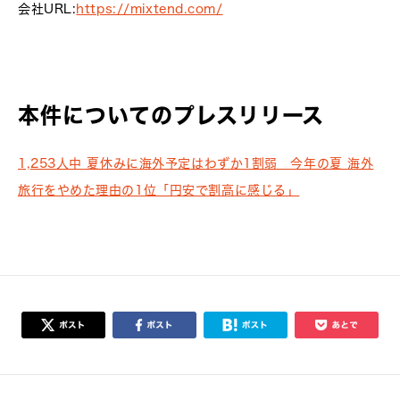
会社URL:
https://mixtend.com/
本件についてのプレスリリース
1,253人中 夏休みに海外予定はわずか1割弱 今年の夏 海外
旅行をやめた理由の1位「円安で割高に感じる」