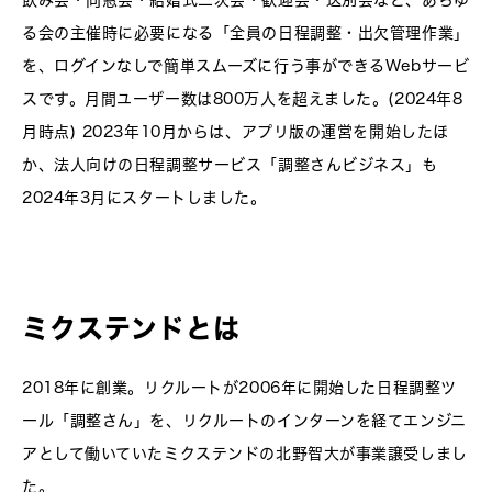
飲み会・同窓会・結婚式二次会・歓迎会・送別会など、あらゆ
る会の主催時に必要になる「全員の日程調整・出欠管理作業」
を、ログインなしで簡単スムーズに行う事ができるWebサービ
スです。月間ユーザー数は800万人を超えました。(2024年8
月時点) 2023年10月からは、アプリ版の運営を開始したほ
か、法人向けの日程調整サービス「調整さんビジネス」も
2024年3月にスタートしました。
ミクステンドとは
2018年に創業。リクルートが2006年に開始した日程調整ツ
ール「調整さん」を、リクルートのインターンを経てエンジニ
アとして働いていたミクステンドの北野智大が事業譲受しまし
た。