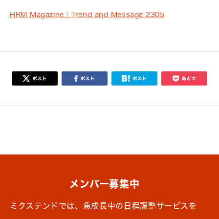
HRM Magazine｜Trend and Message 2305
メンバー募集中
ミクステンドでは、急成長中の日程調整サービスを