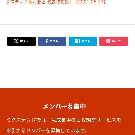
クステンド株式会社 代表取締役）【2021.05.27】
メンバー募集中
ミクステンドでは、急成長中の日程調整サービスを
牽引するメンバーを募集しています。