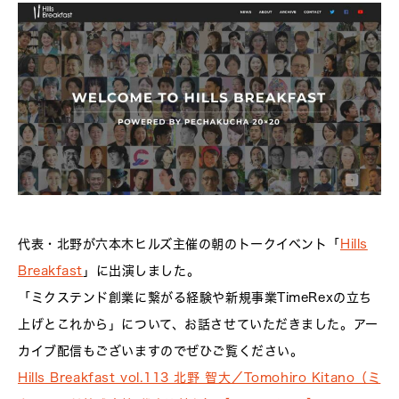
代表・北野が六本木ヒルズ主催の朝のトークイベント「
Hills
Breakfast
」に出演しました。
「ミクステンド創業に繋がる経験や新規事業TimeRexの立ち
上げとこれから」について、お話させていただきました。アー
カイブ配信もございますのでぜひご覧ください。
Hills Breakfast vol.113 北野 智大／Tomohiro Kitano（ミ