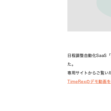
日程調整自動化SaaS「
た。
専用サイトからご覧い
TimeRexのデモ動画を観