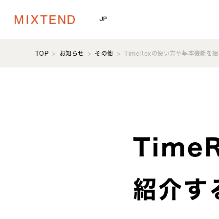
JP
TOP
お知らせ
その他
TimeRexの使い方や基本機能
Tim
紹介す