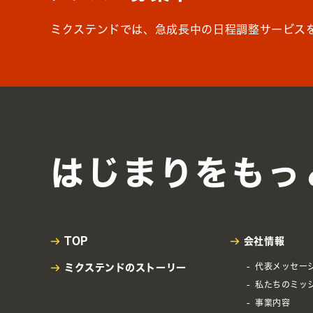
ミクステンドでは、急成長中の日程調整サービス
はじまりを
もっ
TOP
会社情報
代表メッセー
ミクステンドの
ストーリー
私たちのミッ
事業内容