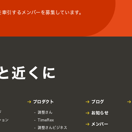
を牽引するメンバーを募集しています。
と近くに
プロダクト
ブログ
ジ
調整さん
お知らせ
ション
TimeRex
メンバー
調整さんビジネス