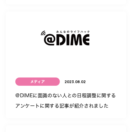
2023.08.02
メディア
@DIMEに面識のない人との日程調整に関する
アンケートに関する記事が紹介されました