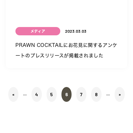
2023.03.03
メディア
PRAWN COCKTAILにお花見に関するアンケ
ートのプレスリリースが掲載されました
...
...
«
4
5
6
7
8
»