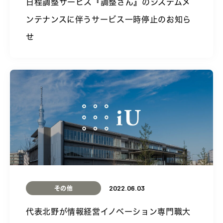
日程調整サービス『調整さん』のシステムメ
ンテナンスに伴うサービス一時停止のお知ら
せ
2022.06.03
その他
代表北野が情報経営イノベーション専門職大